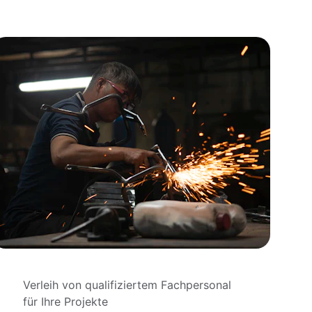
Verleih von qualifiziertem Fachpersonal 
für Ihre Projekte