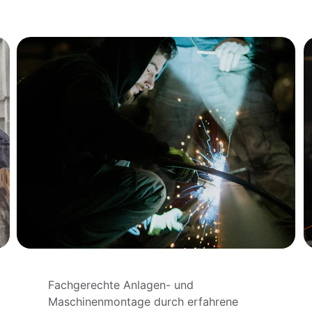
Fachgerechte Anlagen- und 
Maschinenmontage durch erfahrene 