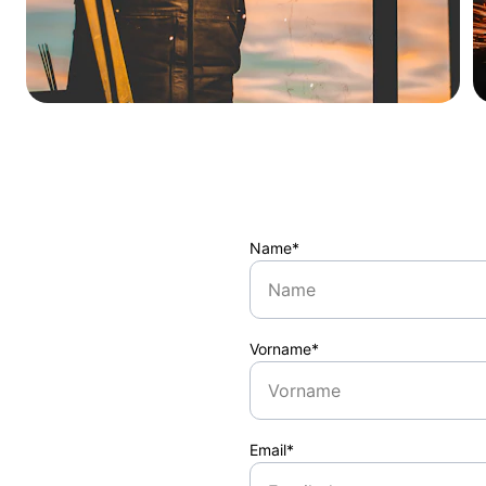
Name*
Vorname*
Email*